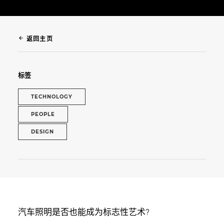
arrow_back
返回主页
标签
TECHNOLOGY
PEOPLE
DESIGN
汽车照明是否也能成为标志性艺术?