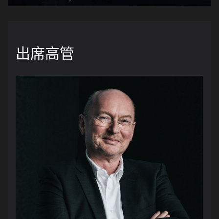
Loaded
:
Unmute
2.81%
出席高管