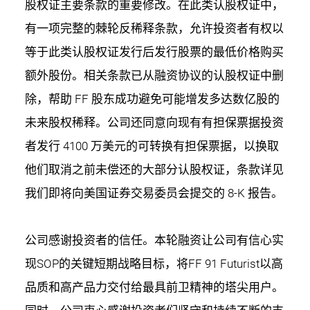
股权证主要条款的重要修改。在此类认股权证中，
有一项完整的棘轮反稀释条款，允许投资者有权以
等于此类认股权证发行后发行股票的最低价格购买
额外股份。相关条款已从融资协议的认股权证中删
除，帮助 FF 股东成功避免可能增发多达数亿股的
未来股权稀释。公司还同意向现有有担保票据投资
者发行 4100 万美元的可转换有担保票据，以换取
他们取消之前未偿还的大部分认股权证，条款详见
我们即将向美国证券交易委员会提交的 8-K 报告。
公司感谢投资者的信任。本轮融资让公司有信心实
现SOP的关键短期战略目标，将FF 91 Futurist以高
品质和高产品力交付给最具前卫精神的塔尖用户。