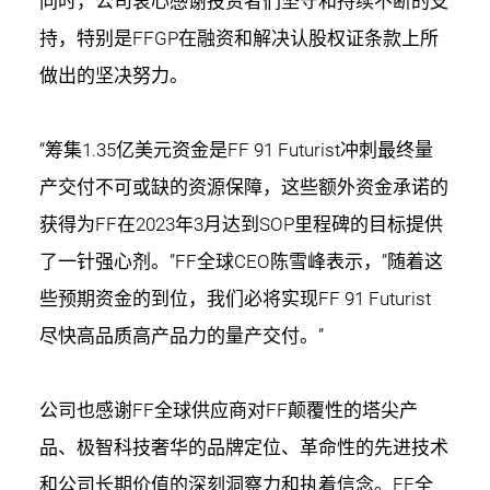
同时，公司衷心感谢投资者们坚守和持续不断的支
持，特别是FFGP在融资和解决认股权证条款上所
做出的坚决努力。
“筹集1.35亿美元资金是FF 91 Futurist冲刺最终量
产交付不可或缺的资源保障，这些额外资金承诺的
获得为FF在2023年3月达到SOP里程碑的目标提供
了一针强心剂。”FF全球CEO陈雪峰表示，”随着这
些预期资金的到位，我们必将实现FF 91 Futurist
尽快高品质高产品力的量产交付。”
公司也感谢FF全球供应商对FF颠覆性的塔尖产
品、极智科技奢华的品牌定位、革命性的先进技术
和公司长期价值的深刻洞察力和执着信念。FF全