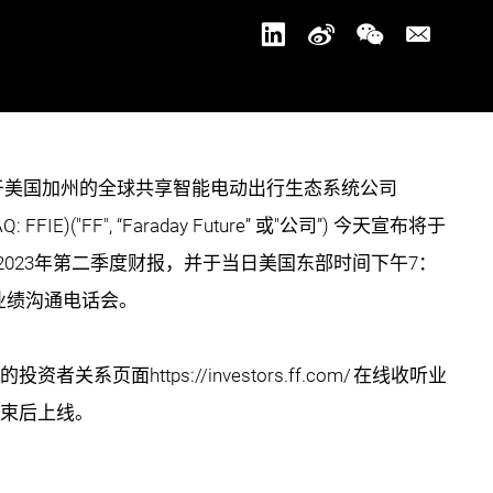
于美国加州的全球共享智能电动出行生态系统公司
(NASDAQ: FFIE)("FF", “Faraday Future” 或"公司”) 今天宣布将于
含2023年第二季度财报，并于当日美国东部时间下午7：
开业绩沟通电话会。
的投资者关系页面
https://investors.ff.com/
在线收听业
束后上线。