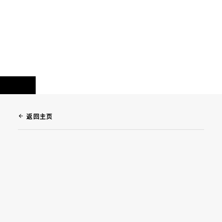
arrow_back
返回主页