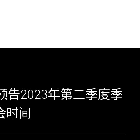
RE预告2023年第二季度季
会时间