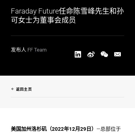
Faraday Future任命陈雪峰先生和孙
可女士为董事会成员
发布人
FF Team
arrow_back
返回主页
美国加州洛杉矶（2022年12月29日）
—总部位于