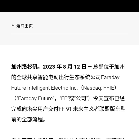
arrow_back
返回主页
加州洛杉矶，2023 年 8 月 12 日
— 总部位于加州
的全球共享智能电动出行生态系统公司Faraday
Future Intelligent Electric Inc.（Nasdaq: FFIE）
（“Faraday Future”，“FF”或“公司”）今天宣布已经
完成向塔尖用户交付FF 91 未来主义者联盟版车型
前的全部流程。