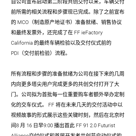
自公司宣布启动第二阶段共创交付以来，车辆交付
前所需的相关流程和步骤现已完成。除了之前宣布
的 MCO（制造原产地证书）准备就绪、销售协议
和最终发票外，还完成了在 FF ieFactory
California 的最终车辆检验以及交付仪式前的
PDI（交付前检验）流程。
所有流程和步骤的准备就绪为公司在接下来的几周
内向更多塔尖用户完成更多的共创交付打开了大
门。公司拟为首批每一位重要购车者额外举办定制
化的交车仪式。 FF 将在未来几天的交付活动中以
视频故事的形式展示这些关键时刻，然后在北京时
间8 月 16 日早9:00 播出首此 FF 91 2.0 Futurist
Alliance交付仪式和首届开发者共创节启动仪式的