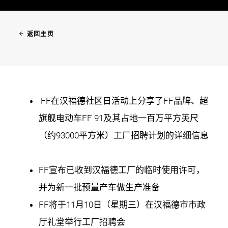
arrow_back
返回主页
FF在汉福德社区日活动上分享了FF品牌、超
旗舰电动车FF 91及其占地一百万平方英尺
（约93000平方米）工厂招聘计划的详细信息
FF宣布已收到汉福德工厂的临时使用许可，
并为新一批预量产车做生产准备
FF将于11月10日（星期三）在汉福德市市政
厅礼堂举行工厂招聘会