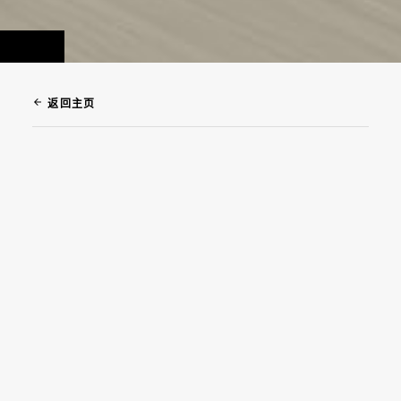
arrow_back
返回主页