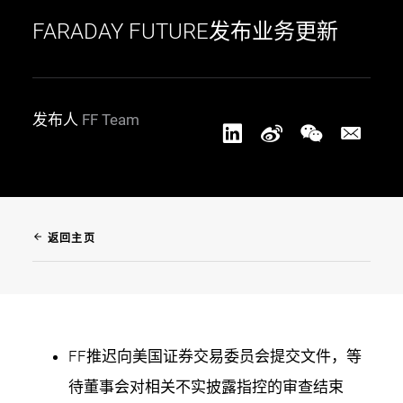
FARADAY FUTURE发布业务更新
发布人
FF Team
arrow_back
返回主页
FF推迟向美国证券交易委员会提交文件，等
待董事会对相关不实披露指控的审查结束