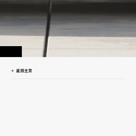
arrow_back
返回主页