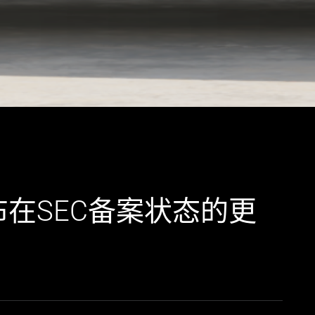
e 发布在SEC备案状态的更