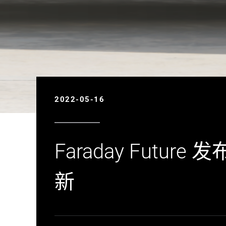
2022-05-16
Faraday Futur
新