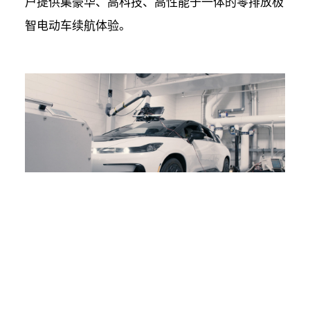
户提供集豪华、高科技、高性能于一体的零排放极
智电动车续航体验。
FF 91 Futurist在FF洛杉矶总部完成产品设计，由
位于洛杉矶、硅谷和中国的工程团队进行工程研