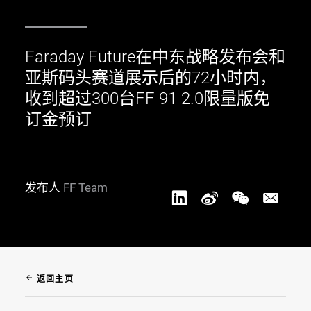
Faraday Future在中东战略发布会和
亚斯码头赛道展示后的72小时内，
收到超过300台FF 91 2.0限量版免
订金预订
发布人
FF Team
arrow_back
返回主页