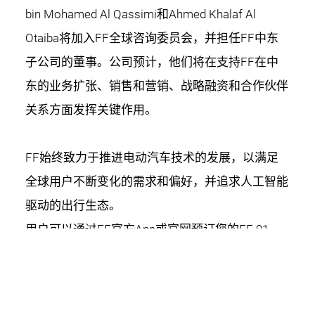
bin Mohamed Al Qassimi和Ahmed Khalaf Al
Otaiba将加入FF全球咨询委员会，并担任FF中东
子公司的董事。公司预计，他们将在支持FF在中
东的业务扩张、销售和营销、战略融资和合作伙伴
关系方面发挥关键作用。
FF始终致力于推进电动汽车技术的发展，以满足
全球用户不断变化的需求和偏好，并追求人工智能
驱动的出行生态。
用户可以通过FF官方App或官网预订您的FF 91
2.0，官网预订地址：
英文：https://www.ff.com/us/preorder/
中文：https://www.ff.com/cn/preorder/