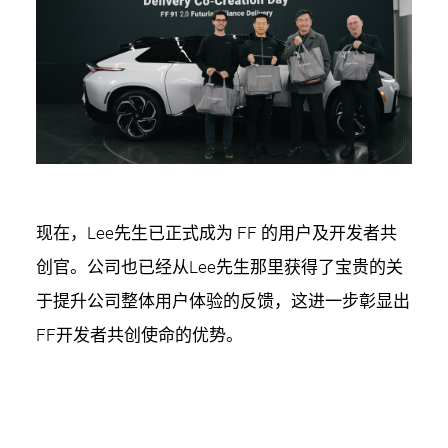
现在，Lee先生已正式成为 FF 的用户及开发者共
创官。公司也已经从Lee先生那里获得了宝贵的关
于提升公司整体用户体验的反馈，这进一步彰显出
FF开发者共创使命的优势。
上周，FF 举办了一年一度的假期“Food Drive”食品
捐赠活动并将捐赠的食品由一个FF 91组成的车队