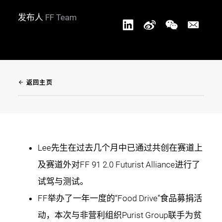
发布人
FF Team
arrow_back
返回主页
Lee先生在过去几个月中已通过共创在赛道上
及赛道外对FF 91 2.0 Futurist Alliance进行了
试驾与测试。
FF举办了一年一度的“Food Drive”食品募捐活
动，本次与非营利组织Purist Group联手为贫