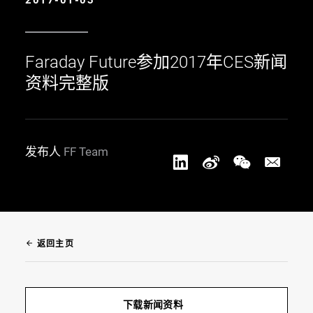
2017-01-03
Faraday Future参加2017年CES新闻
资料完整版
发布人
FF Team
arrow_back
返回主页
下载新闻资料