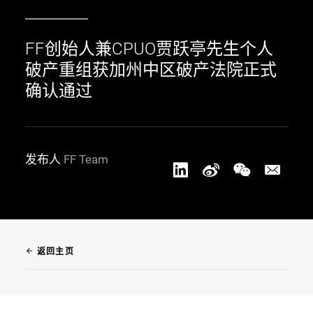
FF创始人兼CPUO贾跃亭先生个人
破产重组获加州中区破产法院正式
确认通过
发布人
FF Team
arrow_back
返回主页