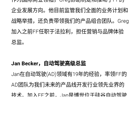
企业发展方向。他目前监管我们全面的业务计划和
战略举措，还负责带领我们的产品组合团队。Greg
加入之前FF任职于法拉利，担任营销与品牌体验
总监。
Jan Becker，自动驾驶高级总监
Jan在自动驾驶(AD)领域有19年的经验，率领FF的
AD团队为我们未来的产品线开发行业领先业界的
技术。加入FF之前，Jan是博世位于硅谷自动驾驶
团队的总监。自2010年以来，他一直在斯坦福大学
做讲师，教授自动驾驶、辅助驾驶及车辆自动化。
Silva Hiti，电力驱动高级总监