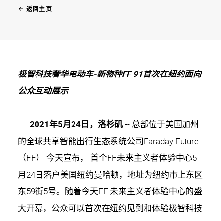
arrow_back
返回主页
极智科技奢华电动车-新物种FF 91首次在纽约面向
公众互动展示
2021年5月24日，洛杉矶
-- 总部位于美国加州
的全球共享智能出行生态系统公司Faraday Future
（FF） 今天宣布， 首个FF未来主义者体验中心5
月24日落户美国纽约曼哈顿，地址为纽约市上东区
东59街5号。随着今天FF 未来主义者体验中心的盛
大开幕，公众可以首次在纽约见到和体验极智科技